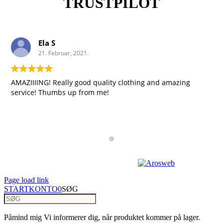
TRUSTPILOT
Ela S
21. Februar, 2021.
AMAZIIIING! Really good quality clothing and amazing
service! Thumbs up from me!
Copyright 2023 | Design by
Page load link
START
KONTO
0
SØG
Påmind mig
Vi informerer dig, når produktet kommer på lager.