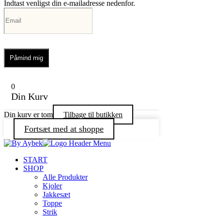
Indtast venligst din e-mailadresse nedenfor.
Påmind mig
0
Din Kurv
Din kurv er tom
Tilbage til butikken
Fortsæt med at shoppe
START
SHOP
Alle Produkter
Kjoler
Jakkesæt
Toppe
Strik