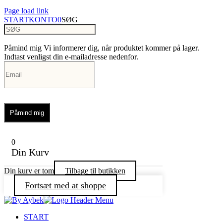
Page load link
START
KONTO
0
SØG
Påmind mig
Vi informerer dig, når produktet kommer på lager.
Indtast venligst din e-mailadresse nedenfor.
Påmind mig
0
Din Kurv
Din kurv er tom
Tilbage til butikken
Fortsæt med at shoppe
START