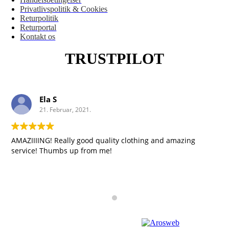
Privatlivspolitik & Cookies
Returpolitik
Returportal
Kontakt os
TRUSTPILOT
Ela S
21. Februar, 2021.
AMAZIIIING! Really good quality clothing and amazing
service! Thumbs up from me!
Copyright 2023 | Design by