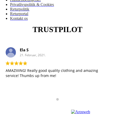
Privatlivspolitik & Cookies
Returpolitik
Returportal
Kontakt os
TRUSTPILOT
Ela S
21. Februar, 2021.
AMAZIIIING! Really good quality clothing and amazing
service! Thumbs up from me!
Copyright 2023 | Design by