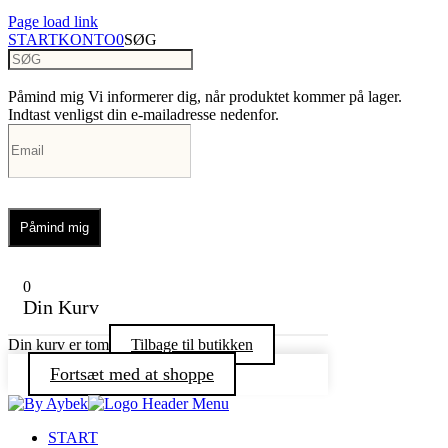
Page load link
START
KONTO
0
SØG
Påmind mig
Vi informerer dig, når produktet kommer på lager.
Indtast venligst din e-mailadresse nedenfor.
Påmind mig
0
Din Kurv
Din kurv er tom
Tilbage til butikken
Fortsæt med at shoppe
START