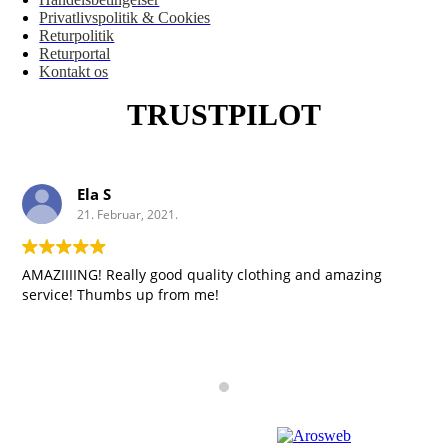
Privatlivspolitik & Cookies
Returpolitik
Returportal
Kontakt os
TRUSTPILOT
Ela S
21. Februar, 2021.
AMAZIIIING! Really good quality clothing and amazing
service! Thumbs up from me!
Copyright 2023 | Design by