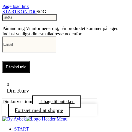
Page load link
START
KONTO
0
SØG
Påmind mig
Vi informerer dig, når produktet kommer på lager.
Indtast venligst din e-mailadresse nedenfor.
Påmind mig
0
Din Kurv
Din kurv er tom
Tilbage til butikken
Fortsæt med at shoppe
START