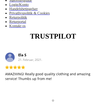
Størrelsesguide
Login/Konto
Handelsbetingelser
Privatlivspolitik & Cookies
Returpolitik
Returportal
Kontakt os
TRUSTPILOT
Ela S
21. Februar, 2021.
AMAZIIIING! Really good quality clothing and amazing
service! Thumbs up from me!