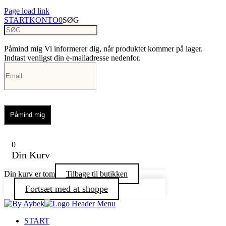
Page load link
START
KONTO
0
SØG
Påmind mig
Vi informerer dig, når produktet kommer på lager.
Indtast venligst din e-mailadresse nedenfor.
Påmind mig
0
Din Kurv
Din kurv er tom
Tilbage til butikken
Fortsæt med at shoppe
START