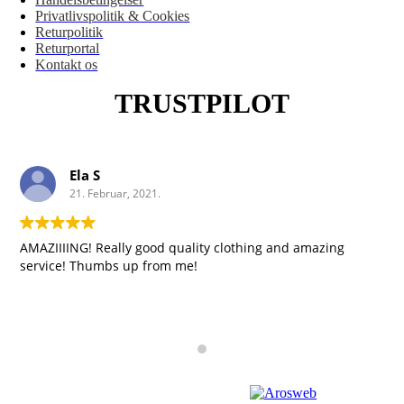
Privatlivspolitik & Cookies
Returpolitik
Returportal
Kontakt os
TRUSTPILOT
Ela S
21. Februar, 2021.
AMAZIIIING! Really good quality clothing and amazing
service! Thumbs up from me!
Copyright 2023 | Design by